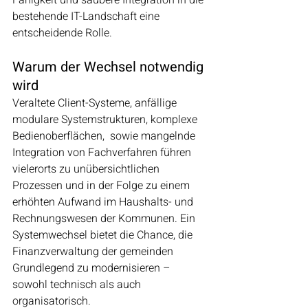
Fähigkeit und saubere Integration in die 
bestehende IT-Landschaft eine 
entscheidende Rolle.
Warum der Wechsel notwendig 
wird
Veraltete Client-Systeme, anfällige 
modulare Systemstrukturen, komplexe 
Bedienoberflächen,  sowie mangelnde 
Integration von Fachverfahren führen 
vielerorts zu unübersichtlichen 
Prozessen und in der Folge zu einem 
erhöhten Aufwand im Haushalts- und 
Rechnungswesen der Kommunen. Ein 
Systemwechsel bietet die Chance, die 
Finanzverwaltung der gemeinden 
Grundlegend zu modernisieren – 
sowohl technisch als auch 
organisatorisch.