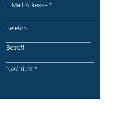
E-Mail-Adresse
Telefon
Betreff
Nachricht
Absenden