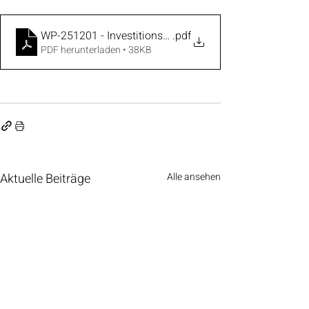
WP-251201 - Investitions-und Unterhaltungsmaßnah
.pdf
PDF herunterladen • 38KB
Aktuelle Beiträge
Alle ansehen