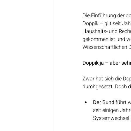
Die Einführung der do
Doppik – gilt seit Ja
Haushalts- und Rech
gekommen ist und wo 
Wissenschaftlichen 
Doppik ja – aber seh
Zwar hat sich die Do
durchgesetzt. Doch d
Der Bund
 führt 
seit einigen Jahr
Systemwechsel is