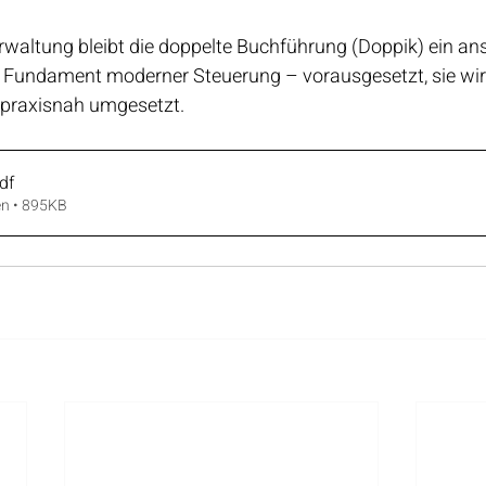
erwaltung bleibt die doppelte Buchführung (Doppik) ein an
s Fundament moderner Steuerung – vorausgesetzt, sie wi
 praxisnah umgesetzt.
df
en • 895KB