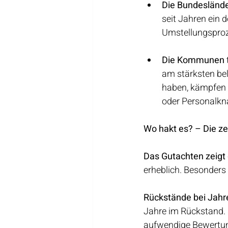
Die Bundesländ
seit Jahren ein 
Umstellungsproz
Die Kommunen
am stärksten bel
haben, kämpfen 
oder Personalkn
Wo hakt es? – Die ze
Das Gutachten zeigt d
erheblich. Besonders
Rückstände bei Jahr
Jahre im Rückstand. 
aufwendige Bewertu