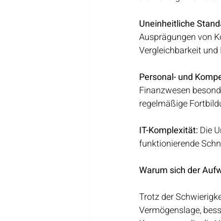
Uneinheitliche Stand
Ausprägungen von Ko
Vergleichbarkeit und
Personal- und Komp
Finanzwesen besonders
regelmäßige Fortbild
IT-Komplexität: 
Die U
funktionierende Schn
Warum sich der Auf
Trotz der Schwierigkei
Vermögenslage, bess