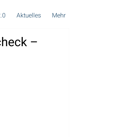
.0
Aktuelles
Mehr
check –