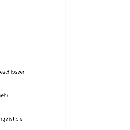
geschlossen 
ehr 
gs ist die 