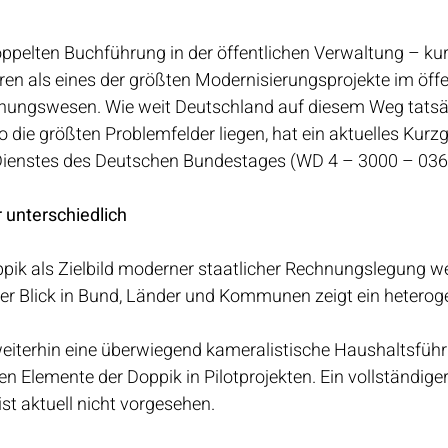
ppelten Buchführung in der öffentlichen Verwaltung – kur
hren als eines der größten Modernisierungsprojekte im öffe
nungswesen. Wie weit Deutschland auf diesem Weg tatsä
die größten Problemfelder liegen, hat ein aktuelles Kurz
Dienstes des Deutschen Bundestages (WD 4 – 3000 – 036/
r unterschiedlich
ppik als Zielbild moderner staatlicher Rechnungslegung w
er Blick in Bund, Länder und Kommunen zeigt ein heteroge
weiterhin eine überwiegend kameralistische Haushaltsführu
en Elemente der Doppik in Pilotprojekten. Ein vollständiger
t aktuell nicht vorgesehen.