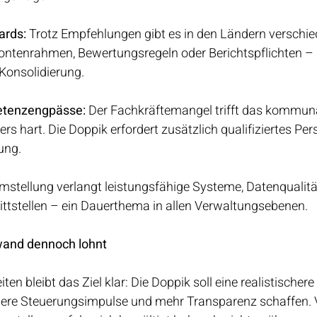
ards:
 Trotz Empfehlungen gibt es in den Ländern verschie
ntenrahmen, Bewertungsregeln oder Berichtspflichten – 
 Konsolidierung.
etenzengpässe: 
Der Fachkräftemangel trifft das kommun
 hart. Die Doppik erfordert zusätzlich qualifiziertes Per
ung.
mstellung verlangt leistungsfähige Systeme, Datenqualitä
ittstellen – ein Dauerthema in allen Verwaltungsebenen.
wand dennoch lohnt
ten bleibt das Ziel klar: Die Doppik soll eine realistischere
ere Steuerungsimpulse und mehr Transparenz schaffen. V