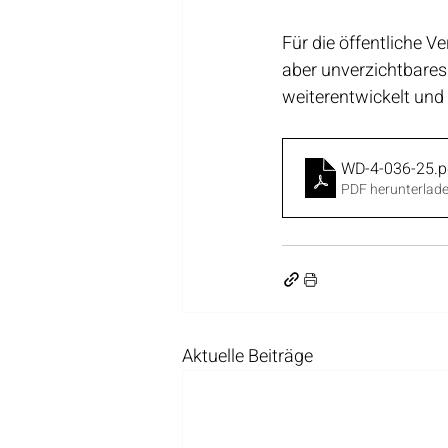
Für die öffentliche V
aber unverzichtbare
weiterentwickelt und
WD-4-036-25
.p
PDF herunterlad
Aktuelle Beiträge