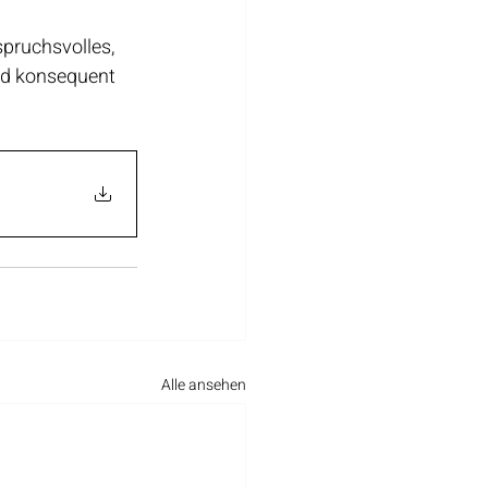
spruchsvolles, 
rd konsequent 
Alle ansehen