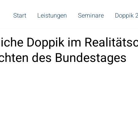
Start
Leistungen
Seminare
Doppik 2
liche Doppik im Realitäts
chten des Bundestages