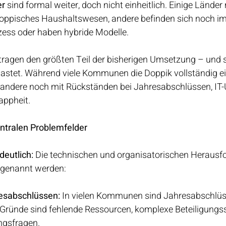
er
 sind formal weiter, doch nicht einheitlich. Einige Länder
doppisches Haushaltswesen, andere befinden sich noch im
ess oder haben hybride Modelle.
 tragen den größten Teil der bisherigen Umsetzung – und s
astet. Während viele Kommunen die Doppik vollständig ei
andere noch mit Rückständen bei Jahresabschlüssen, IT
appheit.
ntralen Problemfelder
eutlich: 
Die technischen und organisatorischen Herausf
 genannt werden:
esabschlüssen:
 In vielen Kommunen sind Jahresabschlüs
Gründe sind fehlende Ressourcen, komplexe Beteiligungss
ngsfragen.