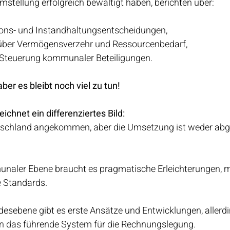
stellung erfolgreich bewältigt haben, berichten über:
tions- und Instandhaltungsentscheidungen,
über Vermögensverzehr und Ressourcenbedarf,
e Steuerung kommunaler Beteiligungen.
 aber es bleibt noch viel zu tun!
chnet ein differenziertes Bild:
eutschland angekommen, aber die Umsetzung ist weder ab
naler Ebene braucht es pragmatische Erleichterungen, m
 Standards. 
sebene gibt es erste Ansätze und Entwicklungen, allerdin
in das führende System für die Rechnungslegung.