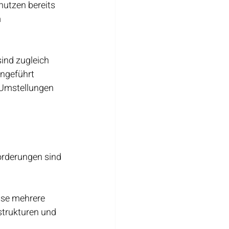
 nutzen bereits 
 
ind zugleich 
ngeführt 
-Umstellungen 
orderungen sind 
se mehrere 
trukturen und 