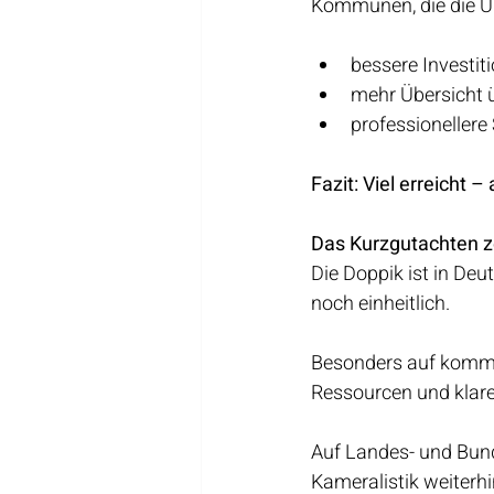
Kommunen, die die Um
bessere Investi
mehr Übersicht 
professioneller
Fazit: Viel erreicht –
Das Kurzgutachten zei
Die Doppik ist in D
noch einheitlich. 
Besonders auf kommu
Ressourcen und klare
Auf Landes- und Bunde
Kameralistik weiterh